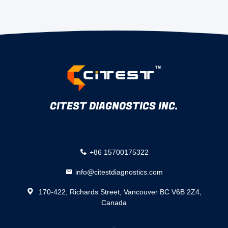
CITEST DIAGNOSTICS INC.
+86 15700175322
info@citestdiagnostics.com
170-422, Richards Street, Vancouver BC V6B 2Z4,
Canada