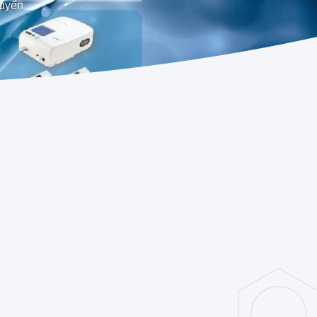
tuyến