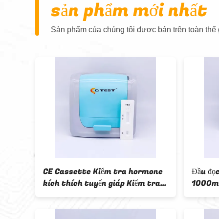
sản phẩm mới nhất
Sản phẩm của chúng tôi được bán trên toàn thế g
m tra
CE Cassette Kiểm tra hormone
Đầu đọ
xác
kích thích tuyến giáp Kiểm tra
1000mI
nhanh một bước với đầu đọc
thử th