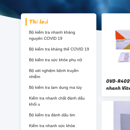
Thể loại
Bộ kiểm tra nhanh kháng
nguyên COVID 19
Bộ kiểm tra kháng thể COVID 19
Bộ kiểm tra sức khỏe phụ nữ
Bộ xét nghiệm bệnh truyền
nhiễm
OVD-R402 
nhanh Vit
Bộ kiểm tra lạm dụng ma túy
Hydroxyvi
Kiểm tra nhanh chất đánh dấu
toàn phần
khối u
Bộ kiểm tra đánh dấu tim
Kiểm tra nhanh sức khỏe