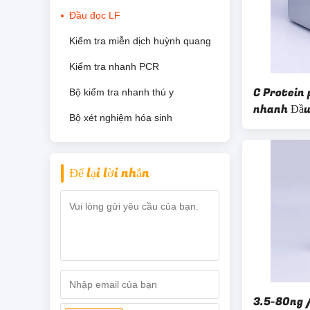
Đầu đọc LF
Kiểm tra miễn dịch huỳnh quang
Kiểm tra nhanh PCR
C Protein 
Bộ kiểm tra nhanh thú y
nhanh Đầu
Bộ xét nghiệm hóa sinh
cao 1-10M
Để lại lời nhắn
3.5-80ng 