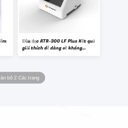
iểm
Đầu đọc ATR-300 LF Plus Kết quả
giải thích dễ dàng về kháng
nguyên kháng nguyên COVID-19
àn bộ 2 Các trang