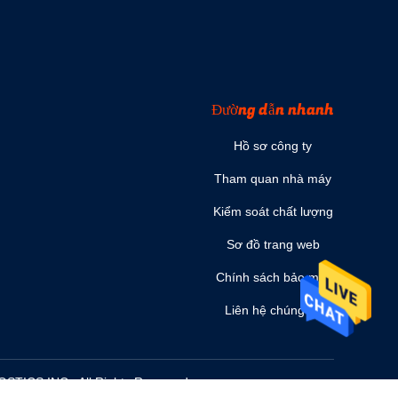
Đường dẫn nhanh
Hồ sơ công ty
Tham quan nhà máy
Kiểm soát chất lượng
Sơ đồ trang web
Chính sách bảo mật
Liên hệ chúng tôi
STICS INC.. All Rights Reserved.