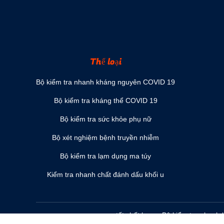
Thể loại
Bộ kiểm tra nhanh kháng nguyên COVID 19
Bộ kiểm tra kháng thể COVID 19
Bộ kiểm tra sức khỏe phụ nữ
Bộ xét nghiệm bệnh truyền nhiễm
Bộ kiểm tra lạm dụng ma túy
Kiểm tra nhanh chất đánh dấu khối u
tốt chất lượng Bộ kiểm tra nhan