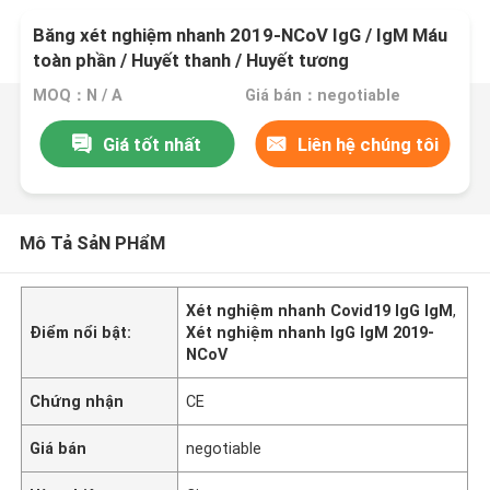
Băng xét nghiệm nhanh 2019-NCoV IgG / IgM Máu
toàn phần / Huyết thanh / Huyết tương
MOQ：N / A
Giá bán：negotiable
Giá tốt nhất
Liên hệ chúng tôi
Mô Tả SảN PHẩM
Xét nghiệm nhanh Covid19 IgG IgM
,
Điểm nổi bật:
Xét nghiệm nhanh IgG IgM 2019-
NCoV
Chứng nhận
CE
Giá bán
negotiable