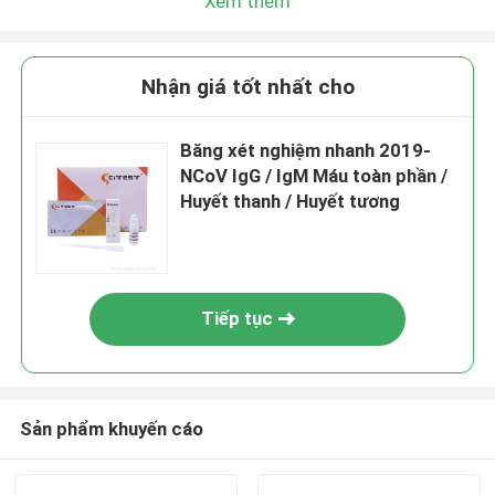
Xem thêm
Nhận giá tốt nhất cho
Băng xét nghiệm nhanh 2019-
NCoV IgG / IgM Máu toàn phần /
Huyết thanh / Huyết tương
Tiếp tục
Sản phẩm khuyến cáo