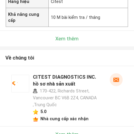
Hàng hiệu
Citest
Khả năng cung
10 M bài kiểm tra / tháng
cấp
Xem thêm
Về chúng tôi
CITEST DIAGNOSTICS INC.
hồ sơ nhà sản xuất
170-422, Richards Street,
Vancouver BC V6B 2Z4, CANADA
,Trung Quốc
5.0
Nhà cung cấp xác nhận